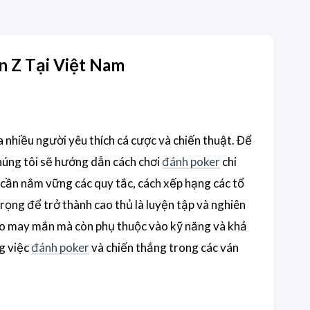
n Z Tại Việt Nam
a nhiều người yêu thích cá cược và chiến thuật. Để
chúng tôi sẽ hướng dẫn cách chơi
đánh poker
chi
 cần nắm vững các quy tắc, cách xếp hạng các tổ
rọng để trở thành cao thủ là luyện tập và nghiên
o may mắn mà còn phụ thuộc vào kỹ năng và khả
ng việc
đánh poker
và chiến thắng trong các ván