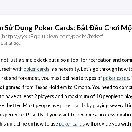
 Sử Dụng Poker Cards: Bắt Đầu Chơi Mộ
](https://yxk9qq.upkvn.com/posts/bxkxf
1 phút đọc
 not just a simple deck but also a tool for recreation and com
urself with
poker cards
is a necessity. Let’s go through how to
First and foremost, you must delineate types of
poker cards
.
 of games, from Texas Hold’em to Omaha. You need to compr
to have at least 2 players and a maximum of 10 people to pla
 get better. Most people use
poker cards
by playing several ti
experience it! Lastly, if you want to become a professional in
is guideline on how to use
poker cards
will provide you with