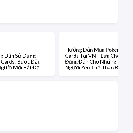
Hướng Dẫn Mua Poker
g Dẫn Sử Dụng
Cards Tại VN – Lựa Chọn
 Cards: Bước Đầu
Đúng Đắn Cho Những
gười Mới Bắt Đầu
Người Yêu Thể Thao Bàn